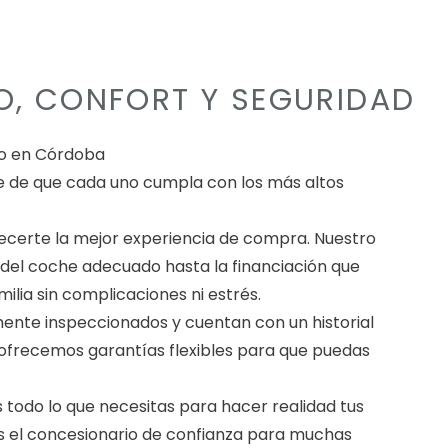
O, CONFORT Y SEGURIDAD
no en Córdoba
e de que cada uno cumpla con los más altos
certe la mejor experiencia de compra. Nuestro
 del coche adecuado hasta la financiación que
lia sin complicaciones ni estrés.
mente inspeccionados y cuentan con un historial
 ofrecemos garantías flexibles para que puedas
todo lo que necesitas para hacer realidad tus
s el concesionario de confianza para muchas