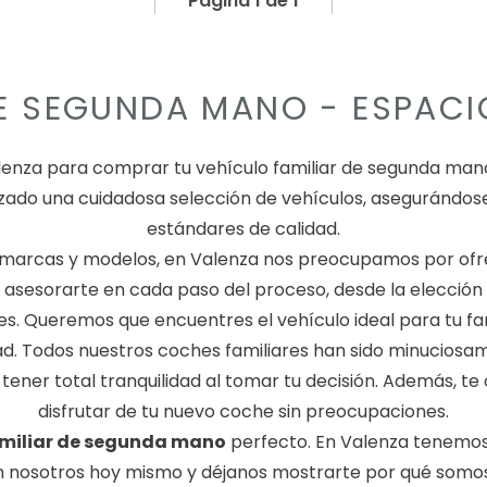
Página 1 de 1
DE SEGUNDA MANO - ESPACI
lenza para comprar tu vehículo familiar de segunda ma
zado una cuidadosa selección de vehículos, asegurándos
estándares de calidad.
marcas y modelos, en Valenza nos preocupamos por ofre
asesorarte en cada paso del proceso, desde la elección
s. Queremos que encuentres el vehículo ideal para tu fami
dad. Todos nuestros coches familiares han sido minuciosa
ner total tranquilidad al tomar tu decisión. Además, te
disfrutar de tu nuevo coche sin preocupaciones.
miliar de segunda mano
perfecto. En Valenza tenemos 
on nosotros hoy mismo y déjanos mostrarte por qué somo