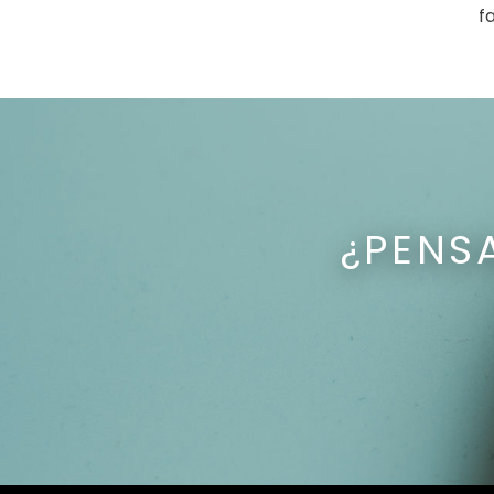
f
¿PENS