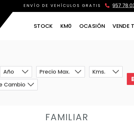
957 78 0
ENVÍO DE VEHÍCULOS GRATIS
STOCK
KM0
OCASIÓN
VENDE 
FAMILIAR