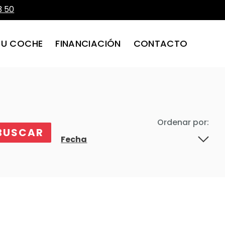
3 50
TU COCHE
FINANCIACIÓN
CONTACTO
Ordenar por: