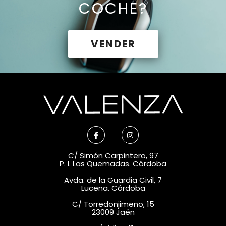
COCHE?
VENDER
C/ Simón Carpintero, 97
P. I. Las Quemadas. Córdoba
Avda. de la Guardia Civil, 7
Lucena. Córdoba
C/ Torredonjimeno, 15
23009 Jaén