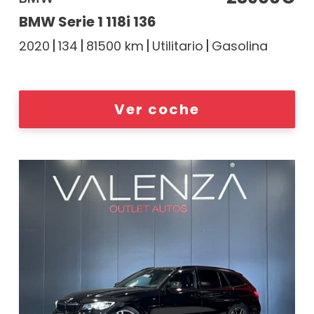
BMW Serie 1 118i 136
2020
134
81500 km
Utilitario
Gasolina
Ver coche