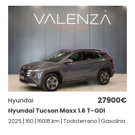
27900€
Hyundai
Hyundai Tucson Maxx 1.6 T-GDi
2025
160
16018 km
Todoterreno
Gasolina