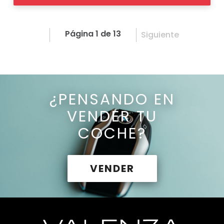
Página 1 de 13
Siguiente
¿PENSANDO EN
VENDER TU
COCHE?
VENDER