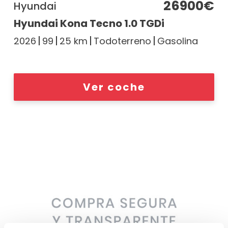
26900€
Hyundai
Hyundai Kona Tecno 1.0 TGDi
2026
99
25 km
Todoterreno
Gasolina
Ver coche