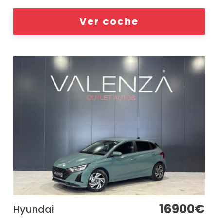
Ver coche
16900€
Hyundai