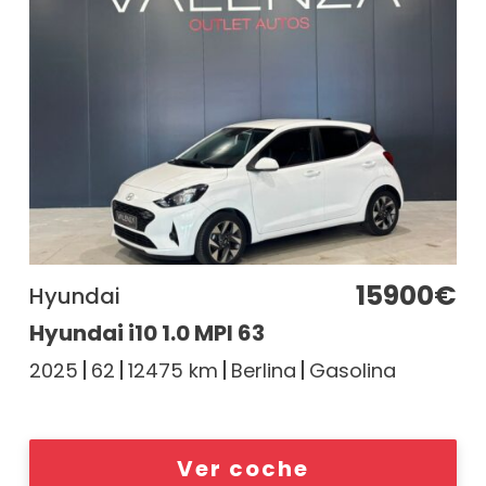
15900€
Hyundai
Hyundai i10 1.0 MPI 63
2025
62
12475 km
Berlina
Gasolina
Ver coche