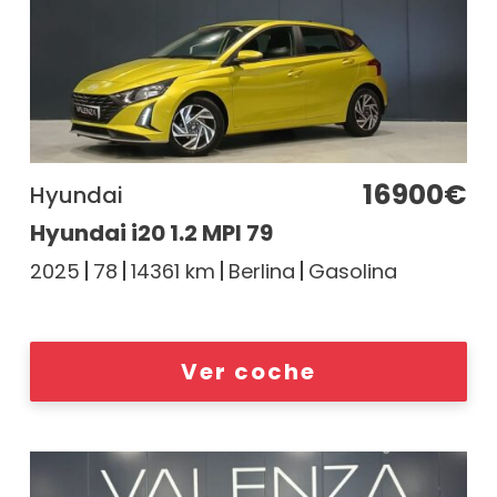
16900€
Hyundai
Hyundai i20 1.2 MPI 79
2025
78
14361 km
Berlina
Gasolina
Ver coche