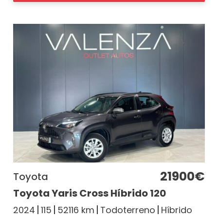
21900€
Toyota
Toyota Yaris Cross Híbrido 120
2024
115
52116 km
Todoterreno
Híbrido