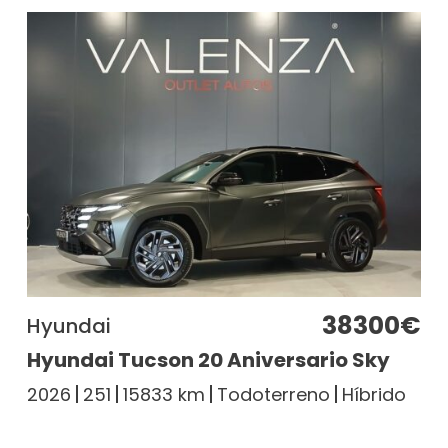
38300€
Hyundai
Hyundai Tucson 20 Aniversario Sky
2026
251
15833 km
Todoterreno
Híbrido