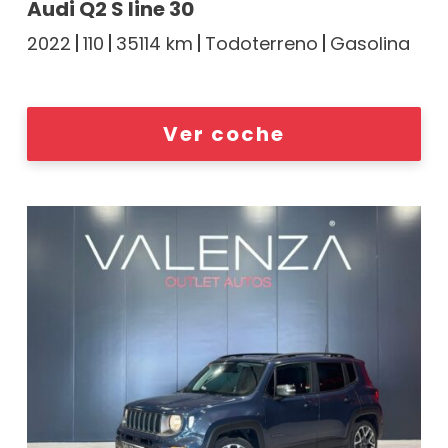
Audi Q2 S line 30
2022
110
35114 km
Todoterreno
Gasolina
Ver coche