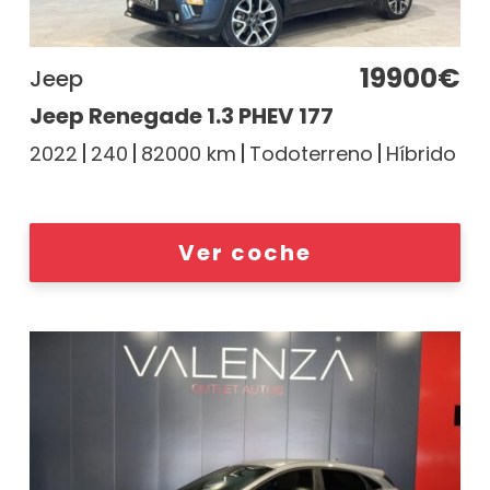
19900€
Jeep
Jeep Renegade 1.3 PHEV 177
2022
240
82000 km
Todoterreno
Híbrido
Ver coche