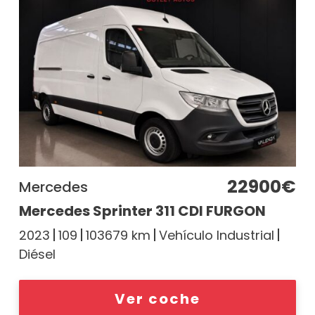
22900€
Mercedes
Mercedes Sprinter 311 CDI FURGON
2023
109
103679 km
Vehículo Industrial
Diésel
Ver coche