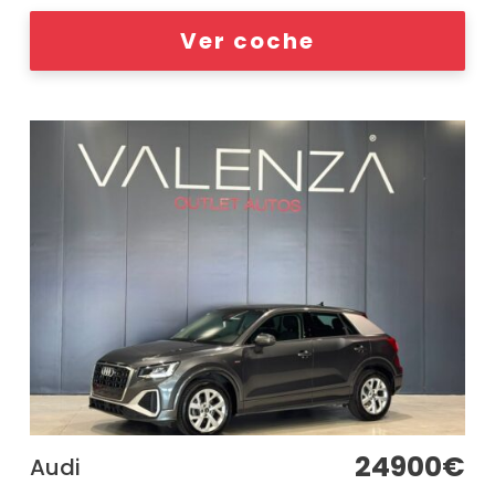
Ver coche
24900€
Audi