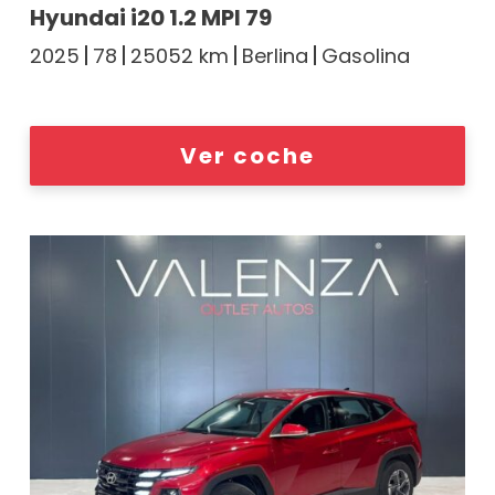
Hyundai i20 1.2 MPI 79
2025
78
25052 km
Berlina
Gasolina
Ver coche