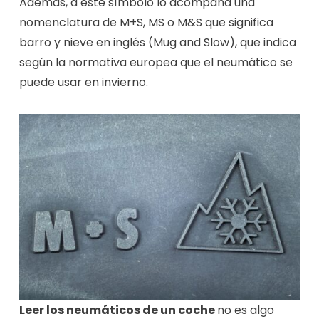
Además, a este símbolo lo acompaña una
nomenclatura de M+S, MS o M&S que significa
barro y nieve en inglés (Mug and Slow), que indica
según la normativa europea que el neumático se
puede usar en invierno.
Leer los neumáticos de un coche
no es algo