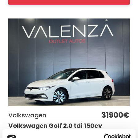
31900€
Volkswagen
Volkswagen Golf 2.0 tdi 150cv
2024
150
35800 km
Berlina
Diésel