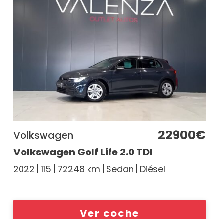
22900€
Volkswagen
Volkswagen Golf Life 2.0 TDI
2022
115
72248 km
Sedan
Diésel
Ver coche