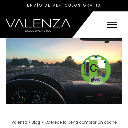
ENVÍO DE VEHÍCULOS GRATIS
Valenza
>
Blog
>
¿Merece la pena comprar un coche