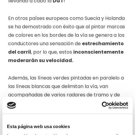
llevando a cabo la
DGT
!
En otros países europeos como Suecia y Holanda
se ha demostrado con éxito que al pintar marcas
de colores en los bordes de la vía se genera a los
conductores una sensación de
estrechamiento
del carril
, por lo que, estos
inconscientemente
moderarán su velocidad.
Además, las líneas verdes pintadas en paralelo a
las líneas blancas que delimitan la vía, van
acompañadas de varios radares de tramo y de
señales informativas que recuerdan a los
conductores que están circulando por una
vía de
velocidad controlada por radar.
Esta página web usa cookies