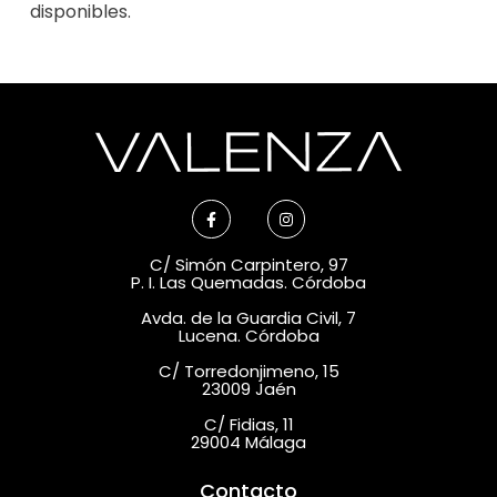
disponibles.
C/ Simón Carpintero, 97
P. I. Las Quemadas. Córdoba
Avda. de la Guardia Civil, 7
Lucena. Córdoba
C/ Torredonjimeno, 15
23009 Jaén
C/ Fidias, 11
29004 Málaga
Contacto